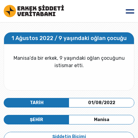
1 Ağustos 2022 / 9 yaşındaki oğlan çocuğu
Manisa’da bir erkek, 9 yaşındaki oğlan çocuğunu
istismar etti.
TARİH
01/08/2022
ŞEHİR
Manisa
Şiddetin Biçimi