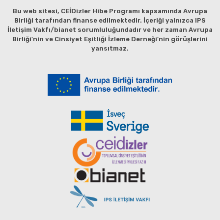
Bu web sitesi, CEİDizler Hibe Programı kapsamında Avrupa
Birliği tarafından finanse edilmektedir. İçeriği yalnızca IPS
İletişim Vakfı/bianet sorumluluğundadır ve her zaman Avrupa
Birliği'nin ve Cinsiyet Eşitliği İzleme Derneği'nin görüşlerini
yansıtmaz.