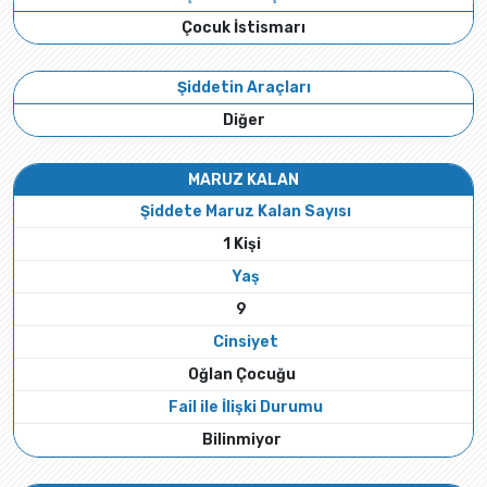
Çocuk İstismarı
Şiddetin Araçları
Diğer
MARUZ KALAN
Şiddete Maruz Kalan Sayısı
1 Kişi
Yaş
9
Cinsiyet
Oğlan Çocuğu
Fail ile İlişki Durumu
Bilinmiyor