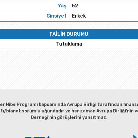
Yaş
52
Cinsiyet
Erkek
FAİLİN DURUMU
Tutuklama
ler Hibe Programı kapsamında Avrupa Birliği tarafından finanse
kfı/bianet sorumluluğundadır ve her zaman Avrupa Birliği'nin ve
Derneği'nin görüşlerini yansıtmaz.