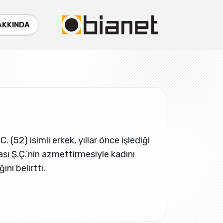
AKKINDA
 (52) isimli erkek, yıllar önce işlediği
cası Ş.Ç.’nin azmettirmesiyle kadını
ını belirtti.