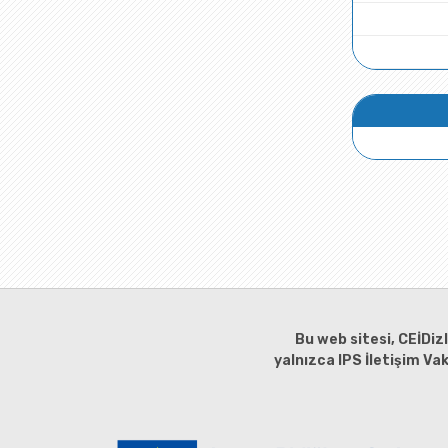
Bu web sitesi, CEİDiz
yalnızca IPS İletişim Va