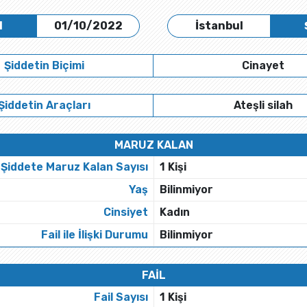
H
01/10/2022
İstanbul
Şiddetin Biçimi
Cinayet
Şiddetin Araçları
Ateşli silah
MARUZ KALAN
Şiddete Maruz Kalan Sayısı
1 Kişi
Yaş
Bilinmiyor
Cinsiyet
Kadın
Fail ile İlişki Durumu
Bilinmiyor
FAİL
Fail Sayısı
1 Kişi