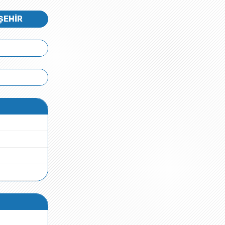
ŞEHİR