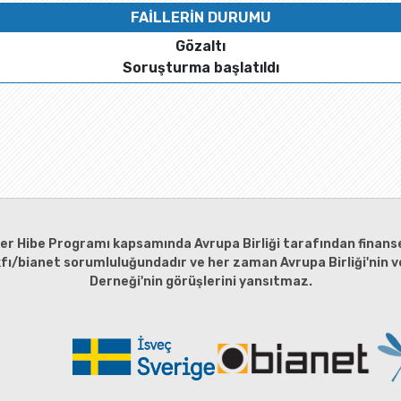
FAİLLERİN DURUMU
Gözaltı
Soruşturma başlatıldı
ler Hibe Programı kapsamında Avrupa Birliği tarafından finanse
kfı/bianet sorumluluğundadır ve her zaman Avrupa Birliği'nin ve
Derneği'nin görüşlerini yansıtmaz.