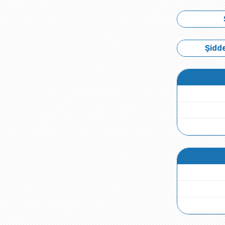
Şidde