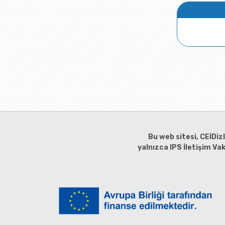
Bu web sitesi, CEİDiz
yalnızca IPS İletişim Va