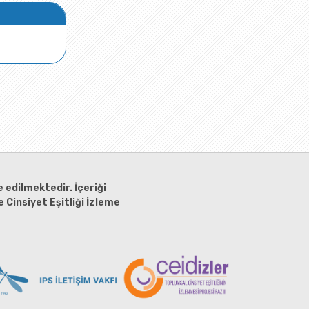
 edilmektedir. İçeriği
 Cinsiyet Eşitliği İzleme