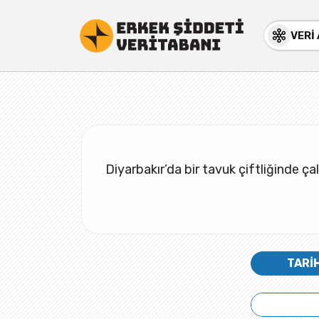
VERİ
Diyarbakır’da bir tavuk çiftliğinde ç
TARİ