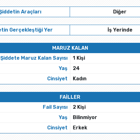
Şiddetin Araçları
Diğer
tin Gerçekleştiği Yer
İş Yerinde
MARUZ KALAN
Şiddete Maruz Kalan Sayısı
1 Kişi
Yaş
24
Cinsiyet
Kadın
FAİLLER
Fail Sayısı
2 Kişi
Yaş
Bilinmiyor
Cinsiyet
Erkek