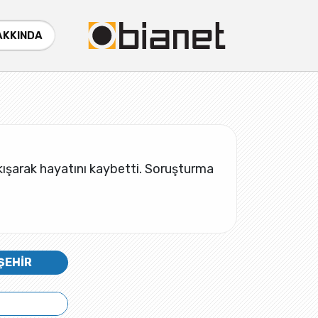
AKKINDA
ıkışarak hayatını kaybetti. Soruşturma
ŞEHİR