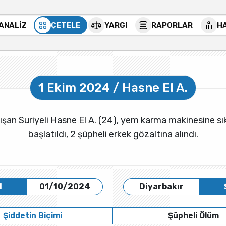
 ANALİZ
ÇETELE
YARGI
RAPORLAR
H
1 Ekim 2024 / Hasne El A.
alışan Suriyeli Hasne El A. (24), yem karma makinesine s
başlatıldı, 2 şüpheli erkek gözaltına alındı.
H
01/10/2024
Diyarbakır
Şiddetin Biçimi
Şüpheli Ölüm