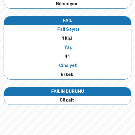
Bilinmiyor
FAİL
Fail Sayısı
1 Kişi
Yaş
41
Cinsiyet
Erkek
FAİLİN DURUMU
Gözaltı