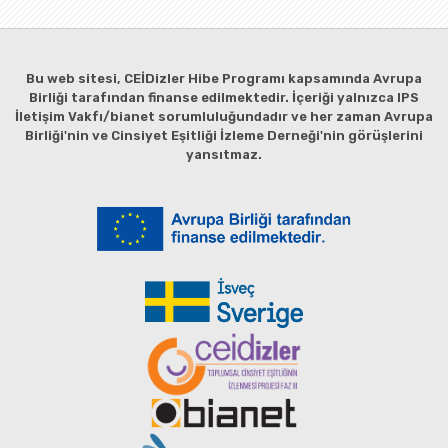
Bu web sitesi, CEİDizler Hibe Programı kapsamında Avrupa
Birliği tarafından finanse edilmektedir. İçeriği yalnızca IPS
İletişim Vakfı/bianet sorumluluğundadır ve her zaman Avrupa
Birliği'nin ve Cinsiyet Eşitliği İzleme Derneği'nin görüşlerini
yansıtmaz.