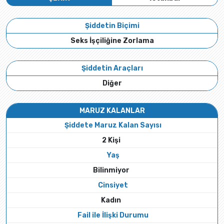
Şiddetin Biçimi
Seks İşçiliğine Zorlama
Şiddetin Araçları
Diğer
MARUZ KALANLAR
Şiddete Maruz Kalan Sayısı
2 Kişi
Yaş
Bilinmiyor
Cinsiyet
Kadın
Fail ile İlişki Durumu