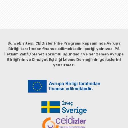
Bu web sitesi, CEİDizler Hibe Programı kapsamında Avrupa
Birliği tarafından finanse edilmektedir. İçeriği yalnızca IPS
İletişim Vakfı/bianet sorumluluğundadır ve her zaman Avrupa
Birliği'nin ve Cinsiyet Eşitliği İzleme Derneği'nin görüşlerini
yansıtmaz.