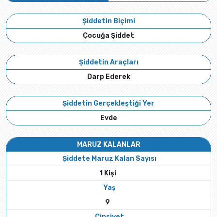
Şiddetin Biçimi
Çocuğa Şiddet
Şiddetin Araçları
Darp Ederek
Şiddetin Gerçekleştiği Yer
Evde
MARUZ KALANLAR
Şiddete Maruz Kalan Sayısı
1 Kişi
Yaş
9
Cinsiyet