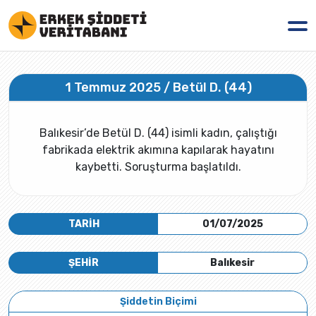
1 Temmuz 2025 / Betül D. (44)
Balıkesir’de Betül D. (44) isimli kadın, çalıştığı
fabrikada elektrik akımına kapılarak hayatını
kaybetti. Soruşturma başlatıldı.
TARİH
01/07/2025
ŞEHİR
Balıkesir
Şiddetin Biçimi