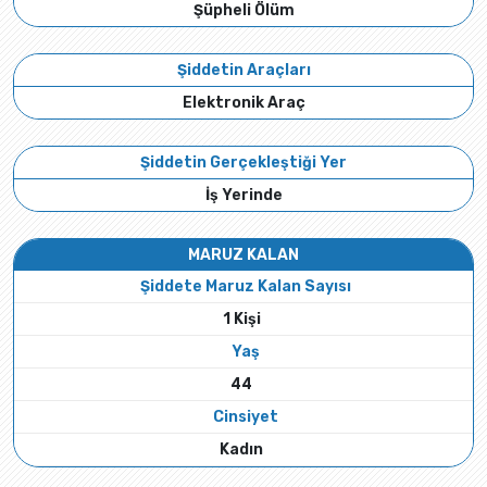
Şüpheli Ölüm
Şiddetin Araçları
Elektronik Araç
Şiddetin Gerçekleştiği Yer
İş Yerinde
MARUZ KALAN
Şiddete Maruz Kalan Sayısı
1 Kişi
Yaş
44
Cinsiyet
Kadın