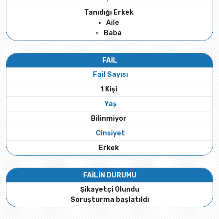
Tanıdığı Erkek
Aile
Baba
FAİL
Fail Sayısı
1 Kişi
Yaş
Bilinmiyor
Cinsiyet
Erkek
FAİLİN DURUMU
Şikayetçi Olundu
Soruşturma başlatıldı