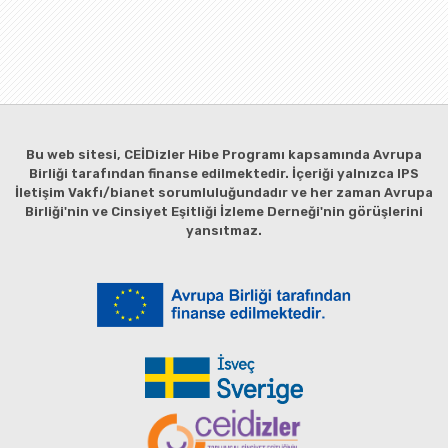
Bu web sitesi, CEİDizler Hibe Programı kapsamında Avrupa
Birliği tarafından finanse edilmektedir. İçeriği yalnızca IPS
İletişim Vakfı/bianet sorumluluğundadır ve her zaman Avrupa
Birliği'nin ve Cinsiyet Eşitliği İzleme Derneği'nin görüşlerini
yansıtmaz.