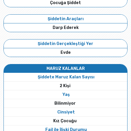
Çocuğa Şiddet
Şiddetin Araçları
Darp Ederek
Şiddetin Gerçekleştiği Yer
Evde
MARUZ KALANLAR
Şiddete Maruz Kalan Sayısı
2 Kişi
Yaş
Bilinmiyor
Cinsiyet
Kız Çocuğu
Fail ile İlişki Durumu