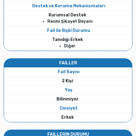
Destek ve Koruma Mekanizmaları
Kurumsal Destek
Resmi Şikayet Beyanı
Fail ile İlişki Durumu
Tanıdığı Erkek
Diğer
FAİLLER
Fail Sayısı
2 Kişi
Yaş
Bilinmiyor
Cinsiyet
Erkek
FAİLLERİN DURUMU