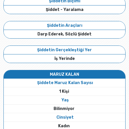
Şiddetin Biçimi
Şiddet - Yaralama
Şiddetin Araçları
Darp Ederek, Sözlü Şiddet
Şiddetin Gerçekleştiği Yer
İş Yerinde
MARUZ KALAN
Şiddete Maruz Kalan Sayısı
1 Kişi
Yaş
Bilinmiyor
Cinsiyet
Kadın