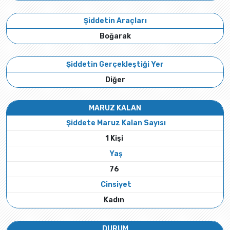
Şiddetin Araçları
Boğarak
Şiddetin Gerçekleştiği Yer
Diğer
MARUZ KALAN
Şiddete Maruz Kalan Sayısı
1 Kişi
Yaş
76
Cinsiyet
Kadın
DURUM