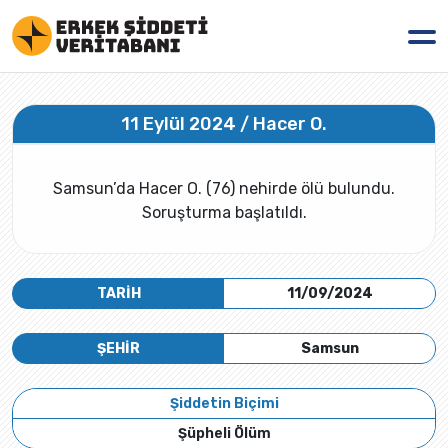
11 Eylül 2024 / Hacer O.
Samsun’da Hacer O. (76) nehirde ölü bulundu.
Soruşturma başlatıldı.
TARİH
11/09/2024
ŞEHİR
Samsun
Şiddetin Biçimi
Şüpheli Ölüm