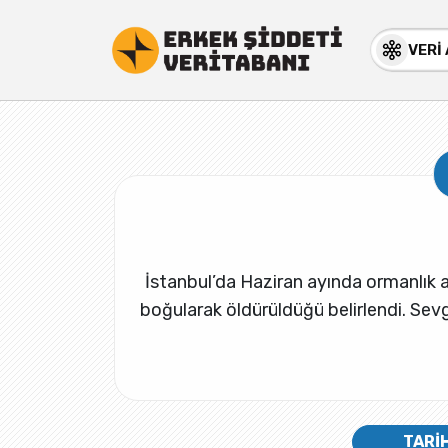
VERİ
İstanbul’da Haziran ayında ormanlık a
boğularak öldürüldüğü belirlendi. Sevgilis
TARİ