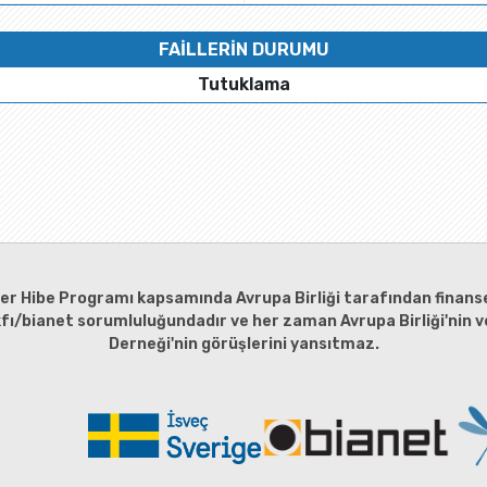
FAİLLERİN DURUMU
Tutuklama
ler Hibe Programı kapsamında Avrupa Birliği tarafından finanse
kfı/bianet sorumluluğundadır ve her zaman Avrupa Birliği'nin ve
Derneği'nin görüşlerini yansıtmaz.