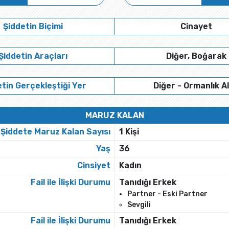
Şiddetin Biçimi
Cinayet
Şiddetin Araçları
Diğer, Boğarak
tin Gerçekleştiği Yer
Diğer - Ormanlık A
MARUZ KALAN
Şiddete Maruz Kalan Sayısı
1 Kişi
Yaş
36
Cinsiyet
Kadın
Fail ile İlişki Durumu
Tanıdığı Erkek
Partner - Eski Partner
Sevgili
Fail ile İlişki Durumu
Tanıdığı Erkek