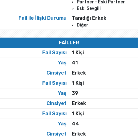
Partner - Eski Partner
Eski Sevgili
Fail ile İlişki Durumu
Tanıdığı Erkek
Diğer
FAİLLER
Fail Sayısı
1 Kişi
Yaş
41
Cinsiyet
Erkek
Fail Sayısı
1 Kişi
Yaş
39
Cinsiyet
Erkek
Fail Sayısı
1 Kişi
Yaş
44
Cinsiyet
Erkek