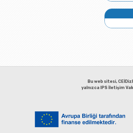
Bu web sitesi, CEİDiz
yalnızca IPS İletişim Va