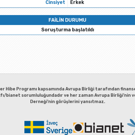
Cinsiyet
Erkek
FAİLİN DURUMU
Soruşturma başlatıldı
ler Hibe Programı kapsamında Avrupa Birliği tarafından finanse
kfı/bianet sorumluluğundadır ve her zaman Avrupa Birliği'nin ve
Derneği'nin görüşlerini yansıtmaz.