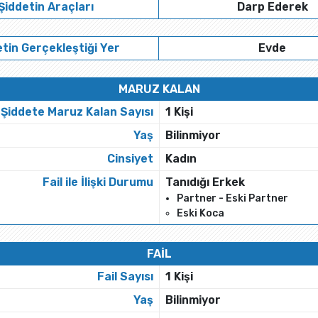
Şiddetin Araçları
Darp Ederek
tin Gerçekleştiği Yer
Evde
MARUZ KALAN
Şiddete Maruz Kalan Sayısı
1 Kişi
Yaş
Bilinmiyor
Cinsiyet
Kadın
Fail ile İlişki Durumu
Tanıdığı Erkek
Partner - Eski Partner
Eski Koca
FAİL
Fail Sayısı
1 Kişi
Yaş
Bilinmiyor