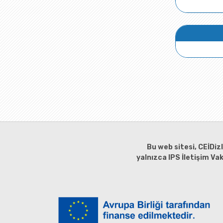
Bu web sitesi, CEİDiz
yalnızca IPS İletişim Va