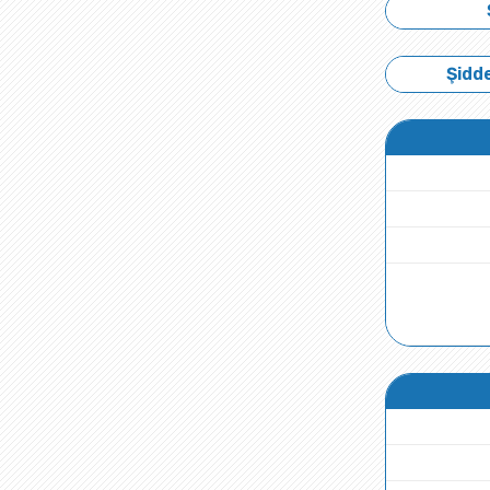
Şidde