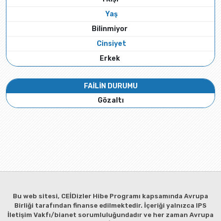
Yaş
Bilinmiyor
Cinsiyet
Erkek
FAİLİN DURUMU
Gözaltı
Bu web sitesi, CEİDizler Hibe Programı kapsamında Avrupa
Birliği tarafından finanse edilmektedir. İçeriği yalnızca IPS
İletişim Vakfı/bianet sorumluluğundadır ve her zaman Avrupa