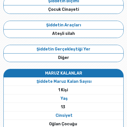
Şiddetin Biçimi
Çocuk Cinayeti
Şiddetin Araçları
Ateşli silah
Şiddetin Gerçekleştiği Yer
Diğer
MARUZ KALANLAR
Şiddete Maruz Kalan Sayısı
1 Kişi
Yaş
13
Cinsiyet
Oğlan Çocuğu