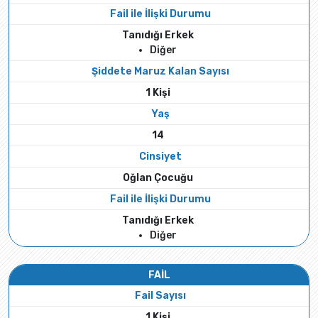
Fail ile İlişki Durumu
Tanıdığı Erkek
Diğer
Şiddete Maruz Kalan Sayısı
1 Kişi
Yaş
14
Cinsiyet
Oğlan Çocuğu
Fail ile İlişki Durumu
Tanıdığı Erkek
Diğer
FAİL
Fail Sayısı
1 Kişi