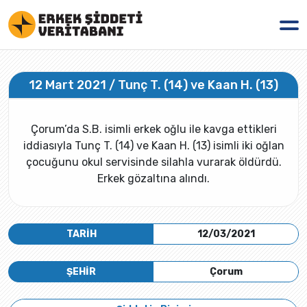
12 Mart 2021 / Tunç T. (14) ve Kaan H. (13)
Çorum’da S.B. isimli erkek oğlu ile kavga ettikleri
iddiasıyla Tunç T. (14) ve Kaan H. (13) isimli iki oğlan
çocuğunu okul servisinde silahla vurarak öldürdü.
Erkek gözaltına alındı.
TARİH
12/03/2021
ŞEHİR
Çorum