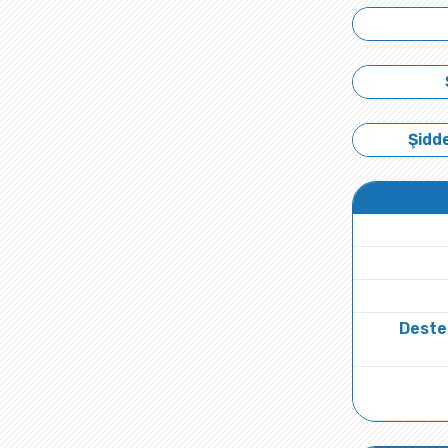
Şidde
Deste