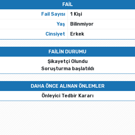
FAİL
Fail Sayısı
1 Kişi
Yaş
Bilinmiyor
Cinsiyet
Erkek
FAİLİN DURUMU
Şikayetçi Olundu
Soruşturma başlatıldı
DAHA ÖNCE ALINAN ÖNLEMLER
Önleyici Tedbir Kararı