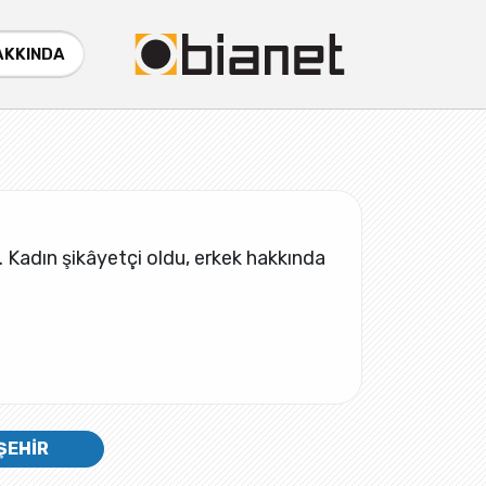
AKKINDA
i. Kadın şikâyetçi oldu, erkek hakkında
ŞEHİR