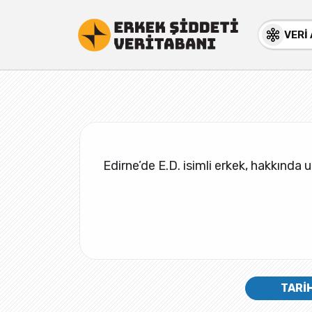
VERİ
Edirne’de E.D. isimli erkek, hakkında 
TARİ