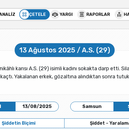
 ANALİZ
ÇETELE
YARGI
RAPORLAR
H
13 Ağustos 2025 / A.S. (29)
nikâhlı karısı A.S. (29) isimli kadını sokakta darp etti. 
 kaçtı. Yakalanan erkek, gözaltına alındıktan sonra tutuk
H
13/08/2025
Samsun
Şiddetin Biçimi
Şiddet - Yaralam