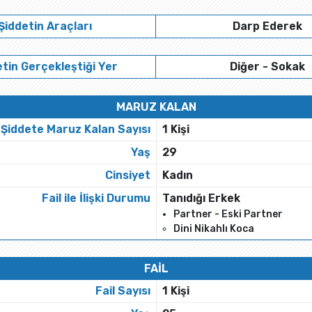
Şiddetin Araçları
Darp Ederek
tin Gerçekleştiği Yer
Diğer - Sokak
MARUZ KALAN
Şiddete Maruz Kalan Sayısı
1 Kişi
Yaş
29
Cinsiyet
Kadın
Fail ile İlişki Durumu
Tanıdığı Erkek
Partner - Eski Partner
Dini Nikahlı Koca
FAİL
Fail Sayısı
1 Kişi