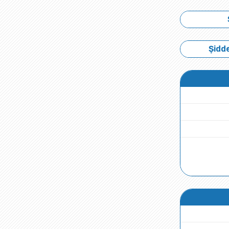
Şidde