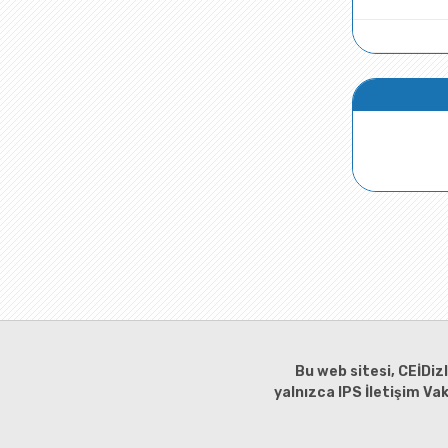
Bu web sitesi, CEİDiz
yalnızca IPS İletişim Va