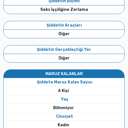
Şiddetin Biçimi
Seks İşçiliğine Zorlama
Şiddetin Araçları
Diğer
Şiddetin Gerçekleştiği Yer
Diğer
MARUZ KALANLAR
Şiddete Maruz Kalan Sayısı
6 Kişi
Yaş
Bilinmiyor
Cinsiyet
Kadın