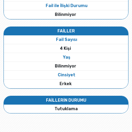
Fail ile İlişki Durumu
Bilinmiyor
FAİLLER
Fail Sayısı
4 Kişi
Yaş
Bilinmiyor
Cinsiyet
Erkek
FAİLLERİN DURUMU
Tutuklama