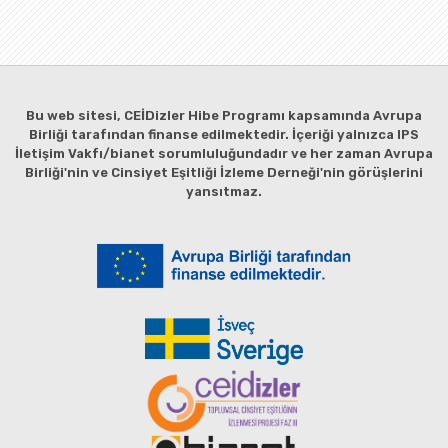
Bu web sitesi, CEİDizler Hibe Programı kapsamında Avrupa
Birliği tarafından finanse edilmektedir. İçeriği yalnızca IPS
İletişim Vakfı/bianet sorumluluğundadır ve her zaman Avrupa
Birliği'nin ve Cinsiyet Eşitliği İzleme Derneği'nin görüşlerini
yansıtmaz.