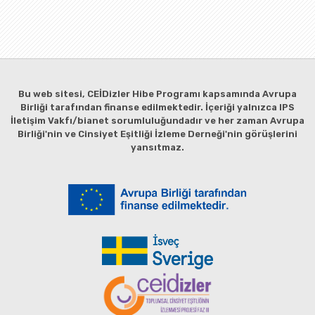
Bu web sitesi, CEİDizler Hibe Programı kapsamında Avrupa
Birliği tarafından finanse edilmektedir. İçeriği yalnızca IPS
İletişim Vakfı/bianet sorumluluğundadır ve her zaman Avrupa
Birliği'nin ve Cinsiyet Eşitliği İzleme Derneği'nin görüşlerini
yansıtmaz.