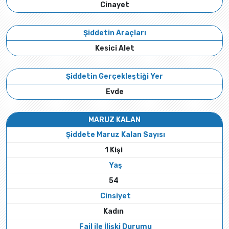
Cinayet
Şiddetin Araçları
Kesici Alet
Şiddetin Gerçekleştiği Yer
Evde
MARUZ KALAN
Şiddete Maruz Kalan Sayısı
1 Kişi
Yaş
54
Cinsiyet
Kadın
Fail ile İlişki Durumu