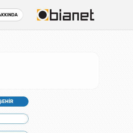
AKKINDA
ŞEHİR