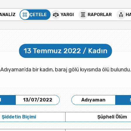
 ANALİZ
ÇETELE
YARGI
RAPORLAR
H
13 Temmuz 2022 / Kadın
Adıyaman’da bir kadın, baraj gölü kıyısında ölü bulundu.
H
13/07/2022
Adıyaman
Şiddetin Biçimi
Şüpheli Ölüm