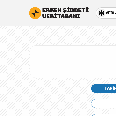
VERİ
TARİ