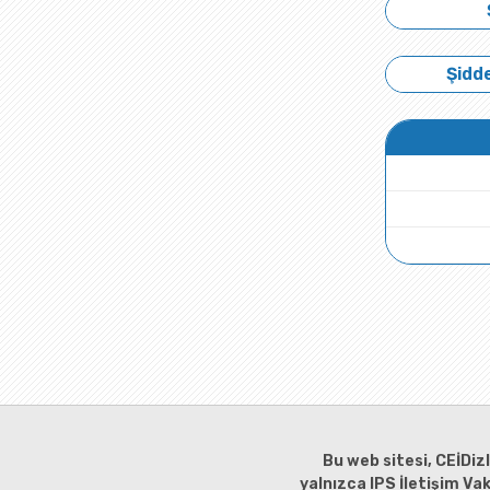
Şidde
Bu web sitesi, CEİDiz
yalnızca IPS İletişim Va