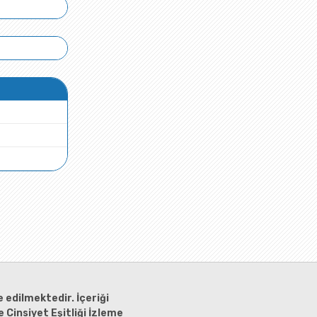
 edilmektedir. İçeriği
 Cinsiyet Eşitliği İzleme