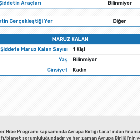
Şiddetin Araçları
Bilinmiyor
tin Gerçekleştiği Yer
Diğer
MARUZ KALAN
Şiddete Maruz Kalan Sayısı
1 Kişi
Yaş
Bilinmiyor
Cinsiyet
Kadın
ler Hibe Programı kapsamında Avrupa Birliği tarafından finanse
kfı/bianet sorumluluğundadır ve her zaman Avrupa Birliği'nin ve