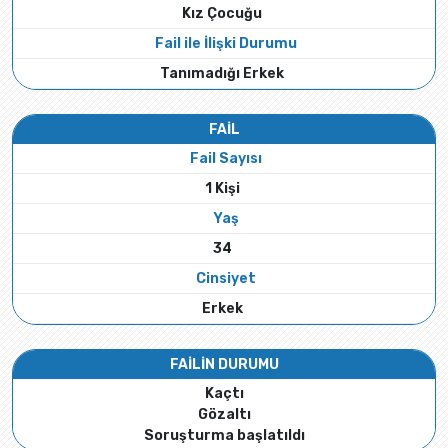
Kız Çocuğu
Fail ile İlişki Durumu
Tanımadığı Erkek
FAİL
Fail Sayısı
1 Kişi
Yaş
34
Cinsiyet
Erkek
FAİLİN DURUMU
Kaçtı
Gözaltı
Soruşturma başlatıldı