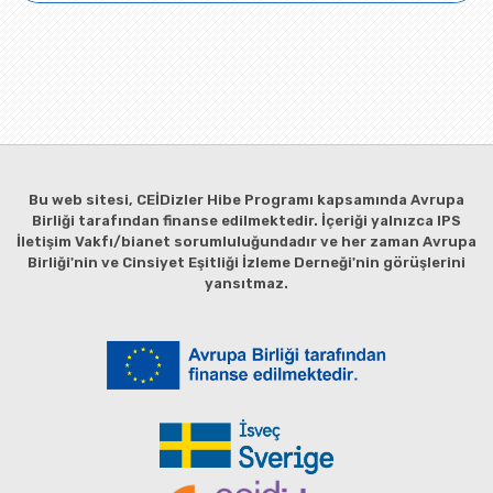
Bu web sitesi, CEİDizler Hibe Programı kapsamında Avrupa
Birliği tarafından finanse edilmektedir. İçeriği yalnızca IPS
İletişim Vakfı/bianet sorumluluğundadır ve her zaman Avrupa
Birliği'nin ve Cinsiyet Eşitliği İzleme Derneği'nin görüşlerini
yansıtmaz.