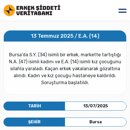
13 Temmuz 2025 / E.A. (14)
Bursa’da S.Y. (34) isimli bir erkek, markette tartıştığı
N.A. (47) isimli kadını ve E.A. (14) isimli kız çocuğunu
silahla yaraladı. Kaçan erkek yakalanarak gözaltına
alındı. Kadın ve kız çocuğu hastaneye kaldırıldı.
Soruşturma başlatıldı.
TARİH
13/07/2025
ŞEHİR
Bursa