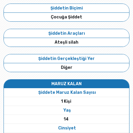
Şiddetin Biçimi
Çocuğa Şiddet
Şiddetin Araçları
Ateşli silah
Şiddetin Gerçekleştiği Yer
Diğer
MARUZ KALAN
Şiddete Maruz Kalan Sayısı
1 Kişi
Yaş
14
Cinsiyet