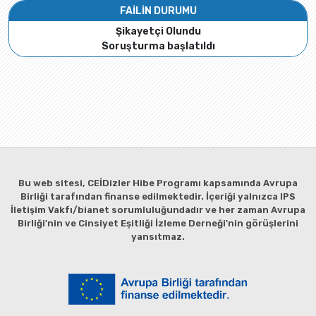
FAİLİN DURUMU
Şikayetçi Olundu
Soruşturma başlatıldı
Bu web sitesi, CEİDizler Hibe Programı kapsamında Avrupa
Birliği tarafından finanse edilmektedir. İçeriği yalnızca IPS
İletişim Vakfı/bianet sorumluluğundadır ve her zaman Avrupa
Birliği'nin ve Cinsiyet Eşitliği İzleme Derneği'nin görüşlerini
yansıtmaz.