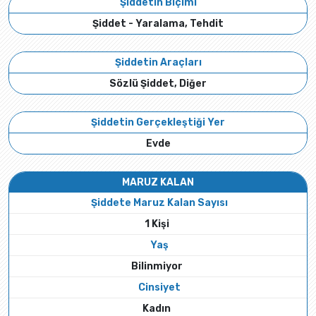
Şiddetin Biçimi
Şiddet - Yaralama, Tehdit
Şiddetin Araçları
Sözlü Şiddet, Diğer
Şiddetin Gerçekleştiği Yer
Evde
MARUZ KALAN
Şiddete Maruz Kalan Sayısı
1 Kişi
Yaş
Bilinmiyor
Cinsiyet
Kadın