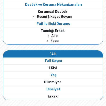
Destek ve Koruma Mekanizmaları
Kurumsal Destek
Resmi Şikayet Beyanı
Fail ile İlişki Durumu
Tanıdığı Erkek
Aile
Koca
FAİL
Fail Sayısı
1 Kişi
Yaş
Bilinmiyor
Cinsiyet
Erkek