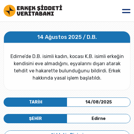
14 Ağustos 2025 / D.B.
Edirne’de D.B. isimli kadın, kocası K.B. isimli erkeğin
kendisini eve almadığını, eşyalarını dışarı atarak
tehdit ve hakarette bulunduğunu bildirdi. Erkek
hakkında yasal işlem başlatıldı.
TARİH
14/08/2025
ŞEHİR
Edirne