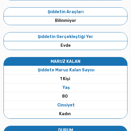
Şiddetin Araçları
Bilinmiyor
Şiddetin Gerçekleştiği Yer
Evde
MARUZ KALAN
Şiddete Maruz Kalan Sayısı
1 Kişi
Yaş
80
Cinsiyet
Kadın
DURUM