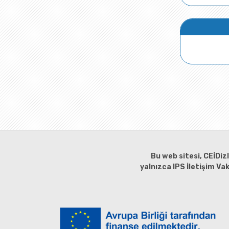
Bu web sitesi, CEİDiz
yalnızca IPS İletişim Va