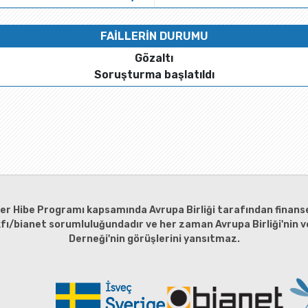
FAİLLERİN DURUMU
Gözaltı
Soruşturma başlatıldı
ler Hibe Programı kapsamında Avrupa Birliği tarafından finanse
kfı/bianet sorumluluğundadır ve her zaman Avrupa Birliği'nin ve
Derneği'nin görüşlerini yansıtmaz.