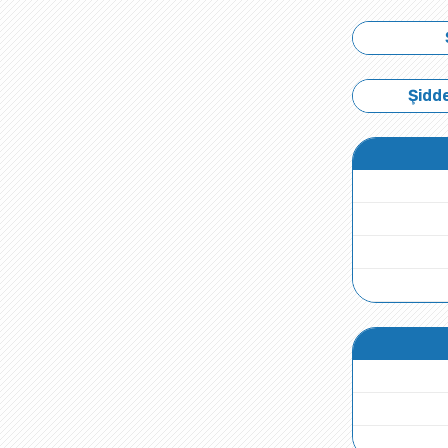
Şidde