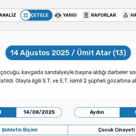
 ANALİZ
ÇETELE
YARGI
RAPORLAR
H
14 Ağustos 2025 / Ümit Atar (13)
an çocuğu, kavgada sandalyeyle başına aldığı darbeler s
atıldı. Olayla ilgili S.T. ve E.T. isimli 2 şüpheli gözaltına al
H
14/08/2025
Aydın
Şiddetin Biçimi
Çocuk Cinayeti