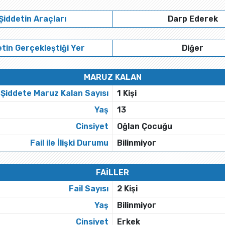
Şiddetin Araçları
Darp Ederek
tin Gerçekleştiği Yer
Diğer
MARUZ KALAN
Şiddete Maruz Kalan Sayısı
1 Kişi
Yaş
13
Cinsiyet
Oğlan Çocuğu
Fail ile İlişki Durumu
Bilinmiyor
FAİLLER
Fail Sayısı
2 Kişi
Yaş
Bilinmiyor
Cinsiyet
Erkek