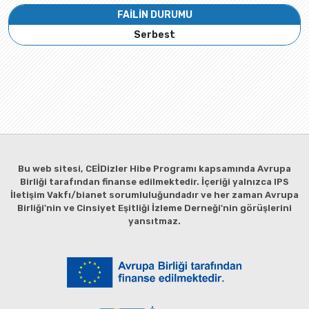
FAİLİN DURUMU
Serbest
Bu web sitesi, CEİDizler Hibe Programı kapsamında Avrupa
Birliği tarafından finanse edilmektedir. İçeriği yalnızca IPS
İletişim Vakfı/bianet sorumluluğundadır ve her zaman Avrupa
Birliği'nin ve Cinsiyet Eşitliği İzleme Derneği'nin görüşlerini
yansıtmaz.