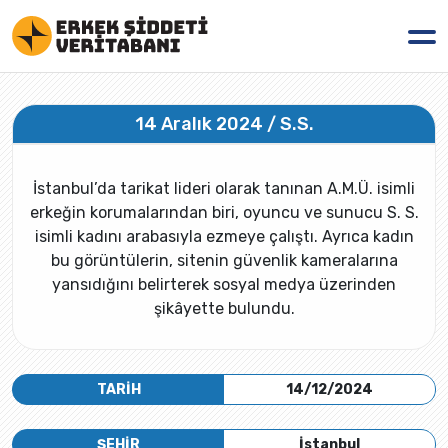
14 Aralık 2024 / S.S.
İstanbul’da tarikat lideri olarak tanınan A.M.Ü. isimli
erkeğin korumalarından biri, oyuncu ve sunucu S. S.
isimli kadını arabasıyla ezmeye çalıştı. Ayrıca kadın
bu görüntülerin, sitenin güvenlik kameralarına
yansıdığını belirterek sosyal medya üzerinden
şikâyette bulundu.
TARİH
14/12/2024
ŞEHİR
İstanbul