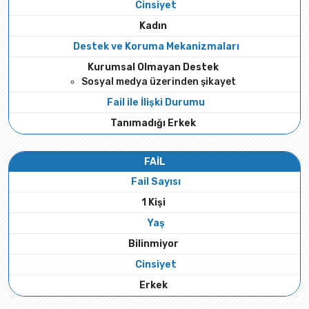
Cinsiyet
Kadın
Destek ve Koruma Mekanizmaları
Kurumsal Olmayan Destek
Sosyal medya üzerinden şikayet
Fail ile İlişki Durumu
Tanımadığı Erkek
FAİL
Fail Sayısı
1 Kişi
Yaş
Bilinmiyor
Cinsiyet
Erkek