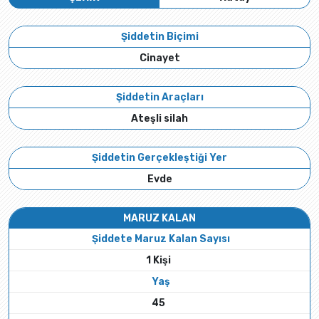
Şiddetin Biçimi
Cinayet
Şiddetin Araçları
Ateşli silah
Şiddetin Gerçekleştiği Yer
Evde
MARUZ KALAN
Şiddete Maruz Kalan Sayısı
1 Kişi
Yaş
45