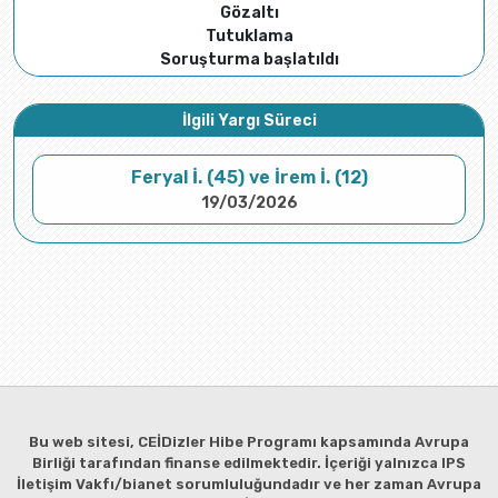
Gözaltı
Tutuklama
Soruşturma başlatıldı
İlgili Yargı Süreci
Feryal İ. (45) ve İrem İ. (12)
19/03/2026
Bu web sitesi, CEİDizler Hibe Programı kapsamında Avrupa
Birliği tarafından finanse edilmektedir. İçeriği yalnızca IPS
İletişim Vakfı/bianet sorumluluğundadır ve her zaman Avrupa