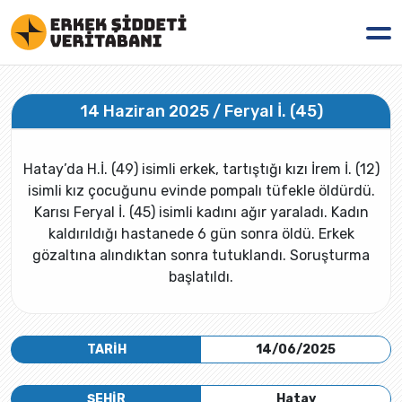
14 Haziran 2025 / Feryal İ. (45)
Hatay’da H.İ. (49) isimli erkek, tartıştığı kızı İrem İ. (12)
isimli kız çocuğunu evinde pompalı tüfekle öldürdü.
Karısı Feryal İ. (45) isimli kadını ağır yaraladı. Kadın
kaldırıldığı hastanede 6 gün sonra öldü. Erkek
gözaltına alındıktan sonra tutuklandı. Soruşturma
başlatıldı.
TARİH
14/06/2025
ŞEHİR
Hatay