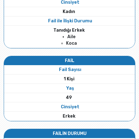
Cinsiyet
Kadın
Fail ile İlişki Durumu
Tanıdığı Erkek
Aile
Koca
FAİL
Fail Sayısı
1 Kişi
Yaş
49
Cinsiyet
Erkek
FAİLİN DURUMU