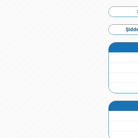
Şidde