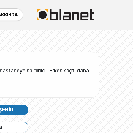
AKKINDA
n hastaneye kaldırıldı. Erkek kaçtı daha
ŞEHİR
a