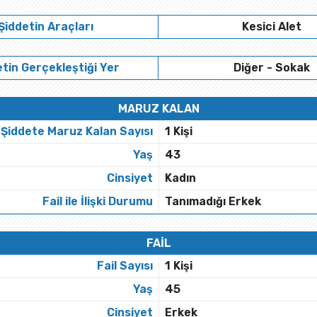
Şiddetin Araçları
Kesici Alet
tin Gerçekleştiği Yer
Diğer - Sokak
MARUZ KALAN
Şiddete Maruz Kalan Sayısı
1 Kişi
Yaş
43
Cinsiyet
Kadın
Fail ile İlişki Durumu
Tanımadığı Erkek
FAİL
Fail Sayısı
1 Kişi
Yaş
45
Cinsiyet
Erkek