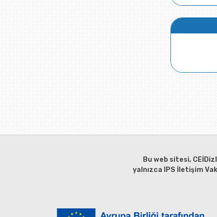
Bu web sitesi, CEİDiz
yalnızca IPS İletişim Va