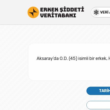
VERİ
Aksaray’da O.D. (45) isimli bir erkek, 
TARİ