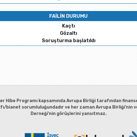
FAİLİN DURUMU
Kaçtı
Gözaltı
Soruşturma başlatıldı
ler Hibe Programı kapsamında Avrupa Birliği tarafından finanse
kfı/bianet sorumluluğundadır ve her zaman Avrupa Birliği'nin ve
Derneği'nin görüşlerini yansıtmaz.