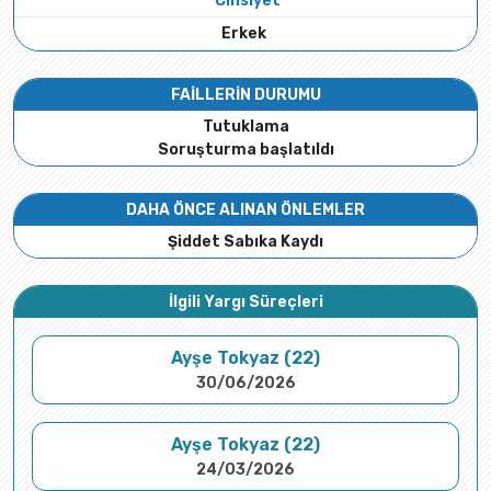
Cinsiyet
Erkek
FAİLLERİN DURUMU
Tutuklama
Soruşturma başlatıldı
DAHA ÖNCE ALINAN ÖNLEMLER
Şiddet Sabıka Kaydı
İlgili Yargı Süreçleri
Ayşe Tokyaz (22)
30/06/2026
Ayşe Tokyaz (22)
24/03/2026