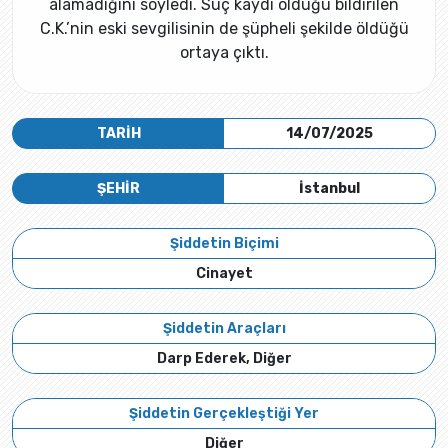
alamadığını söyledi. Suç kaydı olduğu bildirilen
C.K.’nin eski sevgilisinin de şüpheli şekilde öldüğü
ortaya çıktı.
TARİH
14/07/2025
ŞEHİR
İstanbul
Şiddetin Biçimi
Cinayet
Şiddetin Araçları
Darp Ederek, Diğer
Şiddetin Gerçekleştiği Yer
Diğer