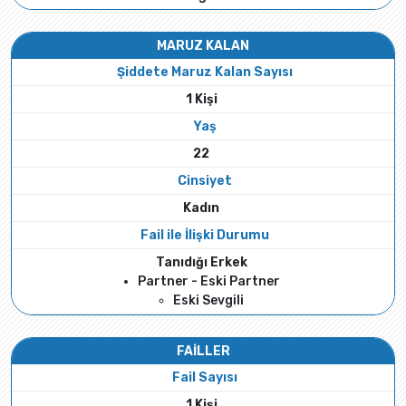
MARUZ KALAN
Şiddete Maruz Kalan Sayısı
1 Kişi
Yaş
22
Cinsiyet
Kadın
Fail ile İlişki Durumu
Tanıdığı Erkek
Partner - Eski Partner
Eski Sevgili
FAİLLER
Fail Sayısı
1 Kişi