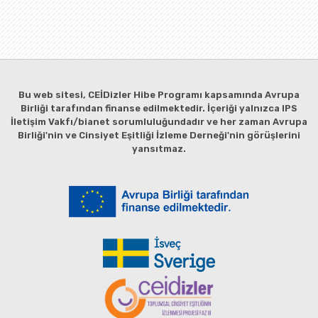
Bu web sitesi, CEİDizler Hibe Programı kapsamında Avrupa
Birliği tarafından finanse edilmektedir. İçeriği yalnızca IPS
İletişim Vakfı/bianet sorumluluğundadır ve her zaman Avrupa
Birliği'nin ve Cinsiyet Eşitliği İzleme Derneği'nin görüşlerini
yansıtmaz.