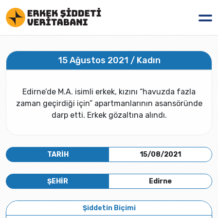
15 Ağustos 2021 / Kadın
Edirne’de M.A. isimli erkek, kızını “havuzda fazla
zaman geçirdiği için” apartmanlarının asansöründe
darp etti. Erkek gözaltına alındı.
TARİH
15/08/2021
ŞEHİR
Edirne
Şiddetin Biçimi