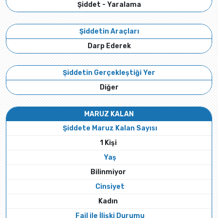
Şiddet - Yaralama
Şiddetin Araçları
Darp Ederek
Şiddetin Gerçekleştiği Yer
Diğer
MARUZ KALAN
Şiddete Maruz Kalan Sayısı
1 Kişi
Yaş
Bilinmiyor
Cinsiyet
Kadın
Fail ile İlişki Durumu