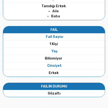
Tanıdığı Erkek
Aile
Baba
FAİL
Fail Sayısı
1 Kişi
Yaş
Bilinmiyor
Cinsiyet
Erkek
FAİLİN DURUMU
Gözaltı