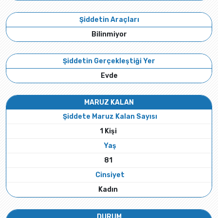
Şiddetin Araçları
Bilinmiyor
Şiddetin Gerçekleştiği Yer
Evde
MARUZ KALAN
Şiddete Maruz Kalan Sayısı
1 Kişi
Yaş
81
Cinsiyet
Kadın
DURUM