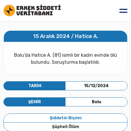
15 Aralık 2024 / Hatice A.
Bolu’da Hatice A. (81) isimli bir kadın evinde ölü
bulundu. Soruşturma başlatıldı.
TARİH
15/12/2024
ŞEHİR
Bolu
Şiddetin Biçimi
Şüpheli Ölüm