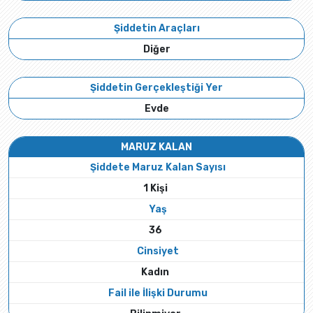
Şiddetin Araçları
Diğer
Şiddetin Gerçekleştiği Yer
Evde
MARUZ KALAN
Şiddete Maruz Kalan Sayısı
1 Kişi
Yaş
36
Cinsiyet
Kadın
Fail ile İlişki Durumu