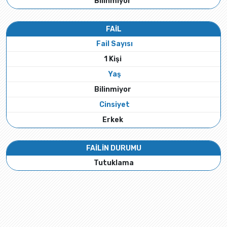
Bilinmiyor
FAİL
Fail Sayısı
1 Kişi
Yaş
Bilinmiyor
Cinsiyet
Erkek
FAİLİN DURUMU
Tutuklama