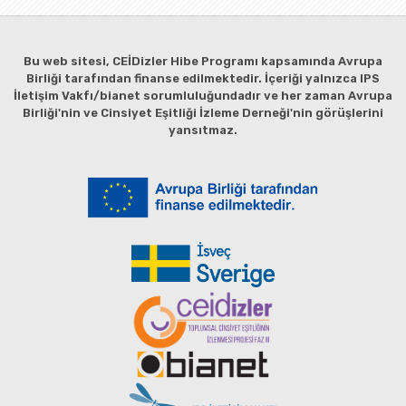
Bu web sitesi, CEİDizler Hibe Programı kapsamında Avrupa
Birliği tarafından finanse edilmektedir. İçeriği yalnızca IPS
İletişim Vakfı/bianet sorumluluğundadır ve her zaman Avrupa
Birliği'nin ve Cinsiyet Eşitliği İzleme Derneği'nin görüşlerini
yansıtmaz.