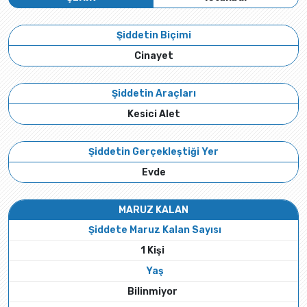
Şiddetin Biçimi
Cinayet
Şiddetin Araçları
Kesici Alet
Şiddetin Gerçekleştiği Yer
Evde
MARUZ KALAN
Şiddete Maruz Kalan Sayısı
1 Kişi
Yaş
Bilinmiyor