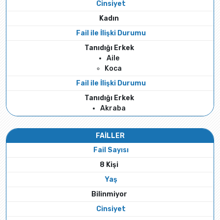
Cinsiyet
Kadın
Fail ile İlişki Durumu
Tanıdığı Erkek
Aile
Koca
Fail ile İlişki Durumu
Tanıdığı Erkek
Akraba
FAİLLER
Fail Sayısı
8 Kişi
Yaş
Bilinmiyor
Cinsiyet