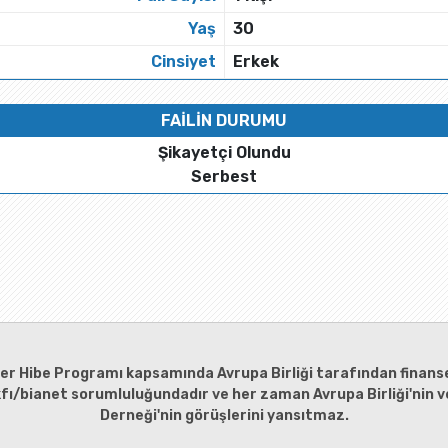
Yaş
30
Cinsiyet
Erkek
FAİLİN DURUMU
Şikayetçi Olundu
Serbest
ler Hibe Programı kapsamında Avrupa Birliği tarafından finanse
kfı/bianet sorumluluğundadır ve her zaman Avrupa Birliği'nin ve
Derneği'nin görüşlerini yansıtmaz.