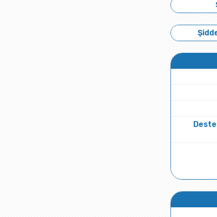
Şidde
Deste