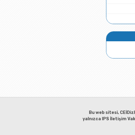
Bu web sitesi, CEİDiz
yalnızca IPS İletişim Va