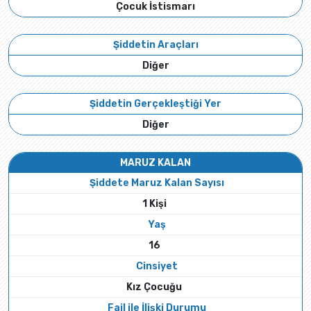
Çocuk İstismarı
Şiddetin Araçları
Diğer
Şiddetin Gerçekleştiği Yer
Diğer
MARUZ KALAN
Şiddete Maruz Kalan Sayısı
1 Kişi
Yaş
16
Cinsiyet
Kız Çocuğu
Fail ile İlişki Durumu