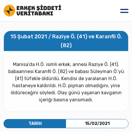
15 Şubat 2021 / Raziye Ö. (41) ve Karanfil Ö.
(82)
Manisa’da H.Ö. isimli erkek, annesi Raziye Ö. (41),
babaannesi Karanfil Ö. (82) ve babası Süleyman Ö.’yü
(41) tüfekle öldürdü. Kendisi de yaralanan H.Ö.
hastaneye kaldırıldı. H.Ö. pişman olmadığını, yine
öldüreceğini söyledi. Olay günü yaşanan kavganın
içeriği basına yansımadı.
TARİH
15/02/2021