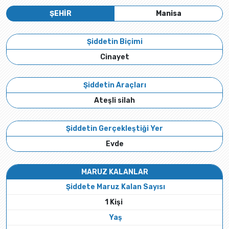
ŞEHİR
Manisa
Şiddetin Biçimi
Cinayet
Şiddetin Araçları
Ateşli silah
Şiddetin Gerçekleştiği Yer
Evde
MARUZ KALANLAR
Şiddete Maruz Kalan Sayısı
1 Kişi
Yaş