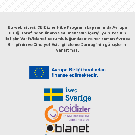
Bu web sitesi, CEİDizler Hibe Programı kapsamında Avrupa
Birliği tarafından finanse edilmektedir. İçeriği yalnızca IPS
İletişim Vakfı/bianet sorumluluğundadır ve her zaman Avrupa
Birliği'nin ve Cinsiyet Eşitliği İzleme Derneği'nin görüşlerini
yansıtmaz.