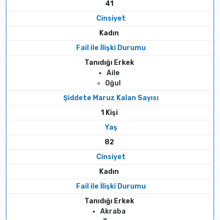
41
Cinsiyet
Kadın
Fail ile İlişki Durumu
Tanıdığı Erkek
Aile
Oğul
Şiddete Maruz Kalan Sayısı
1 Kişi
Yaş
82
Cinsiyet
Kadın
Fail ile İlişki Durumu
Tanıdığı Erkek
Akraba