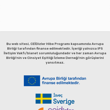
Bu web sitesi, CEİDizler Hibe Programı kapsamında Avrupa
Birliği tarafından finanse edilmektedir. İçeriği yalnızca IPS
İletişim Vakfı/bianet sorumluluğundadır ve her zaman Avrupa
Birliği'nin ve Cinsiyet Eşitliği İzleme Derneği'nin görüşlerini
yansıtmaz.