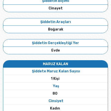
Şiddetin Biçimi
Cinayet
Şiddetin Araçları
Boğarak
Şiddetin Gerçekleştiği Yer
Evde
MARUZ KALAN
Şiddete Maruz Kalan Sayısı
1 Kişi
Yaş
80
Cinsiyet
Kadın