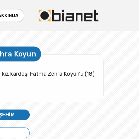
AKKINDA
ehra Koyun
ın kız kardeşi Fatma Zehra Koyun’u (18)
ŞEHİR