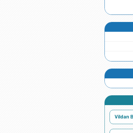
Vildan 