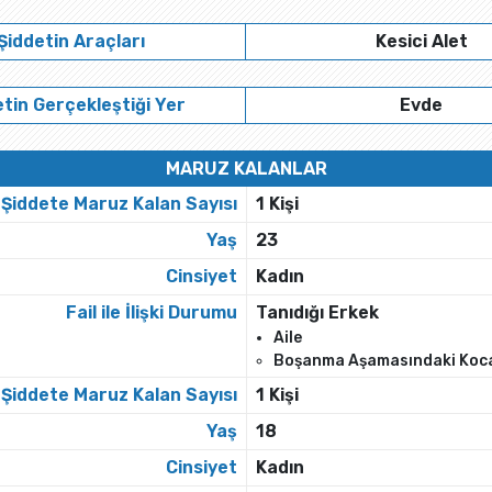
Şiddetin Araçları
Kesici Alet
tin Gerçekleştiği Yer
Evde
MARUZ KALANLAR
Şiddete Maruz Kalan Sayısı
1 Kişi
Yaş
23
Cinsiyet
Kadın
Fail ile İlişki Durumu
Tanıdığı Erkek
Aile
Boşanma Aşamasındaki Koc
Şiddete Maruz Kalan Sayısı
1 Kişi
Yaş
18
Cinsiyet
Kadın