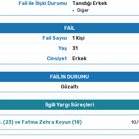
Fail ile İlişki Durumu
Tanıdığı Erkek
Diğer
FAİL
Fail Sayısı
1 Kişi
Yaş
31
Cinsiyet
Erkek
FAİLİN DURUMU
Gözaltı
İlgili Yargı Süreçleri
B. (23) ve Fatma Zehra Koyun (18)
10