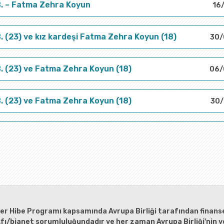
B. – Fatma Zehra Koyun
16
B. (23) ve kız kardeşi Fatma Zehra Koyun (18)
30/
B. (23) ve Fatma Zehra Koyun (18)
06/
B. (23) ve Fatma Zehra Koyun (18)
30/
ler Hibe Programı kapsamında Avrupa Birliği tarafından finanse
kfı/bianet sorumluluğundadır ve her zaman Avrupa Birliği'nin ve