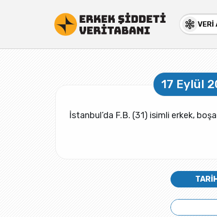
VERİ
17 Eylül 
İstanbul’da F.B. (31) isimli erkek, bo
TARİ