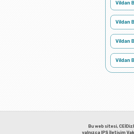
Vildan 
Vildan 
Vildan 
Vildan 
Bu web sitesi, CEİDiz
yalnızca IPS İletişim Va