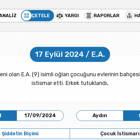
 ANALİZ
ÇETELE
YARGI
RAPORLAR
H
17 Eylül 2024 / E.A.
zeni olan E.A. (9) isimli oğlan çocuğunu evlerinin bahçes
istismar etti. Erkek tutuklandı
.
H
17/09/2024
Aydın
Şiddetin Biçimi
Çocuk İstismarı