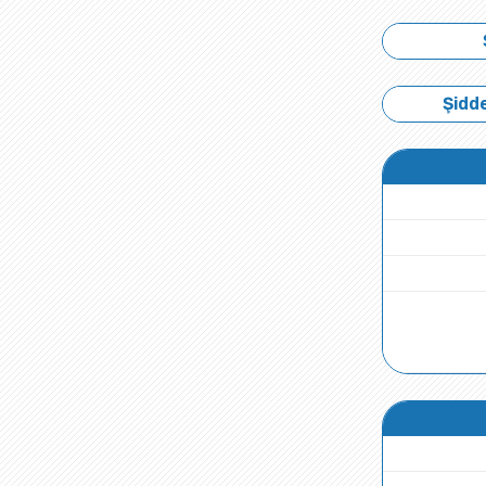
Şidde