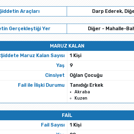
Şiddetin Araçları
Darp Ederek, Diğ
tin Gerçekleştiği Yer
Diğer - Mahalle-Ba
MARUZ KALAN
Şiddete Maruz Kalan Sayısı
1 Kişi
Yaş
9
Cinsiyet
Oğlan Çocuğu
Fail ile İlişki Durumu
Tanıdığı Erkek
Akraba
Kuzen
FAİL
Fail Sayısı
1 Kişi