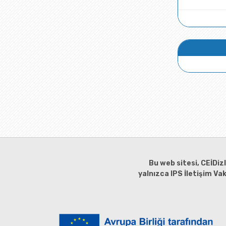
Bu web sitesi, CEİDiz
yalnızca IPS İletişim Va