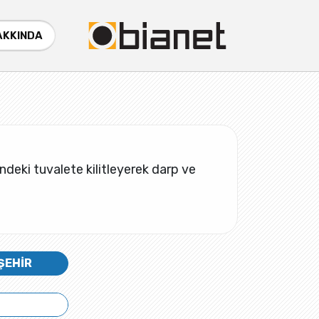
AKKINDA
indeki tuvalete kilitleyerek darp ve
ŞEHİR