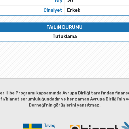
Yaş
20
Cinsiyet
Erkek
FAİLİN DURUMU
Tutuklama
ler Hibe Programı kapsamında Avrupa Birliği tarafından finanse
kfı/bianet sorumluluğundadır ve her zaman Avrupa Birliği'nin ve
Derneği'nin görüşlerini yansıtmaz.