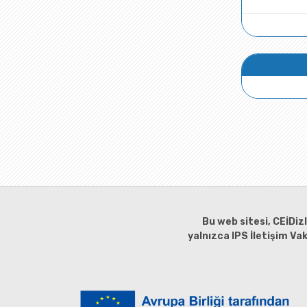
Bu web sitesi, CEİDiz
yalnızca IPS İletişim Va