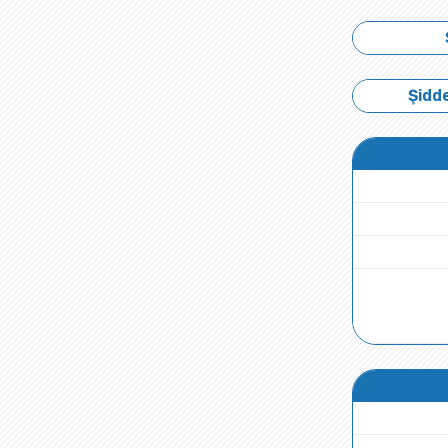
Şidde