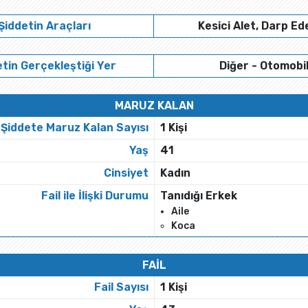
Şiddetin Araçları
Kesici Alet, Darp Ed
tin Gerçekleştiği Yer
Diğer - Otomobi
MARUZ KALAN
Şiddete Maruz Kalan Sayısı
1 Kişi
Yaş
41
Cinsiyet
Kadın
Fail ile İlişki Durumu
Tanıdığı Erkek
Aile
Koca
FAİL
Fail Sayısı
1 Kişi