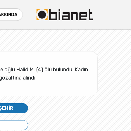
AKKINDA
e oğlu Halid M. (4) ölü bulundu. Kadın
gözaltına alındı.
ŞEHİR