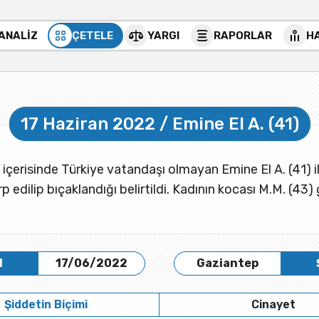
 ANALİZ
ÇETELE
YARGI
RAPORLAR
H
17 Haziran 2022 / Emine El A. (41)
 içerisinde Türkiye vatandaşı olmayan Emine El A. (41) il
edilip bıçaklandığı belirtildi. Kadının kocası M.M. (43) 
H
17/06/2022
Gaziantep
Şiddetin Biçimi
Cinayet