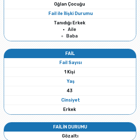
Oğlan Çocuğu
Fail ile İlişki Durumu
Tanıdığı Erkek
Aile
Baba
FAİL
Fail Sayısı
1 Kişi
Yaş
43
Cinsiyet
Erkek
FAİLİN DURUMU
Gözaltı