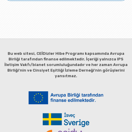
Bu web sitesi, CEİDizler Hibe Programı kapsamında Avrupa
Birliği tarafından finanse edilmektedir. İçeriği yalnızca IPS
İletişim Vakfı/bianet sorumluluğundadır ve her zaman Avrupa
Birliği'nin ve Cinsiyet Eşitliği İzleme Derneği'nin görüşlerini
yansıtmaz.