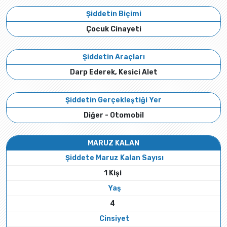
Şiddetin Biçimi
Çocuk Cinayeti
Şiddetin Araçları
Darp Ederek, Kesici Alet
Şiddetin Gerçekleştiği Yer
Diğer - Otomobil
MARUZ KALAN
Şiddete Maruz Kalan Sayısı
1 Kişi
Yaş
4
Cinsiyet