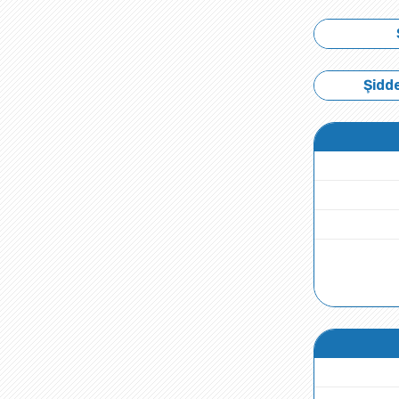
Şidde