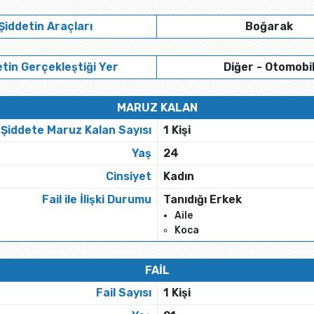
Şiddetin Araçları
Boğarak
tin Gerçekleştiği Yer
Diğer - Otomobi
MARUZ KALAN
Şiddete Maruz Kalan Sayısı
1 Kişi
Yaş
24
Cinsiyet
Kadın
Fail ile İlişki Durumu
Tanıdığı Erkek
Aile
Koca
FAİL
Fail Sayısı
1 Kişi