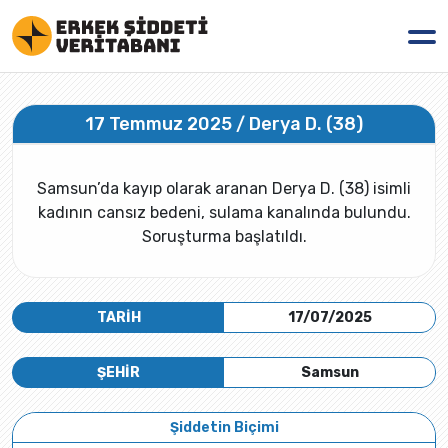
17 Temmuz 2025 / Derya D. (38)
Samsun’da kayıp olarak aranan Derya D. (38) isimli
kadının cansız bedeni, sulama kanalında bulundu.
Soruşturma başlatıldı.
TARİH
17/07/2025
ŞEHİR
Samsun
Şiddetin Biçimi