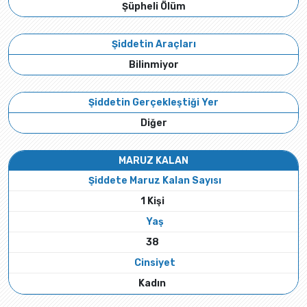
Şüpheli Ölüm
Şiddetin Araçları
Bilinmiyor
Şiddetin Gerçekleştiği Yer
Diğer
MARUZ KALAN
Şiddete Maruz Kalan Sayısı
1 Kişi
Yaş
38
Cinsiyet
Kadın