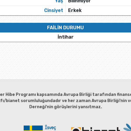
Yaş
Bilinmiyor
Cinsiyet
Erkek
FAİLİN DURUMU
İntihar
ler Hibe Programı kapsamında Avrupa Birliği tarafından finanse
kfı/bianet sorumluluğundadır ve her zaman Avrupa Birliği'nin ve
Derneği'nin görüşlerini yansıtmaz.