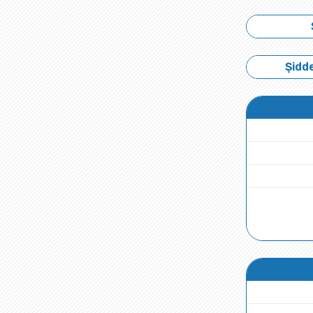
Şidde