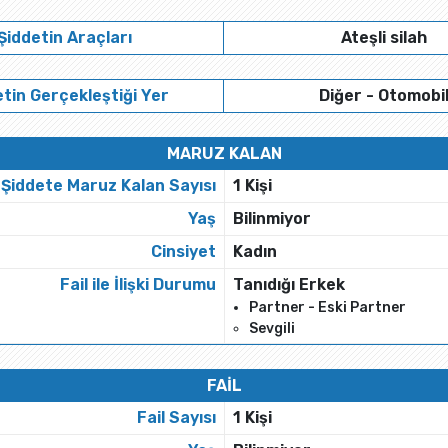
Şiddetin Araçları
Ateşli silah
tin Gerçekleştiği Yer
Diğer - Otomobi
MARUZ KALAN
Şiddete Maruz Kalan Sayısı
1 Kişi
Yaş
Bilinmiyor
Cinsiyet
Kadın
Fail ile İlişki Durumu
Tanıdığı Erkek
Partner - Eski Partner
Sevgili
FAİL
Fail Sayısı
1 Kişi