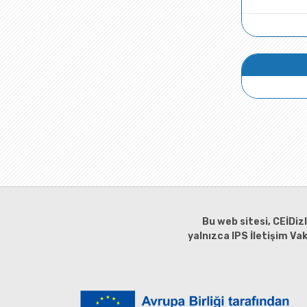
Bu web sitesi, CEİDiz
yalnızca IPS İletişim Va