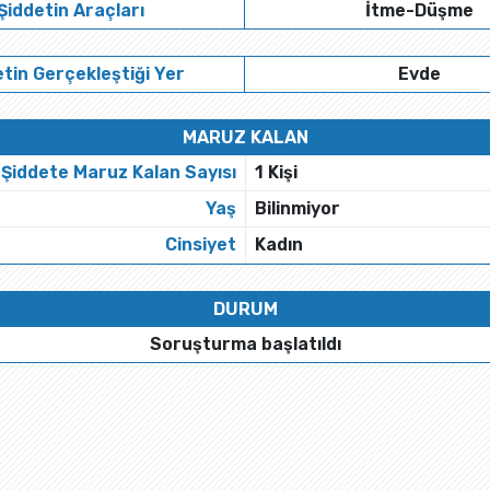
Şiddetin Araçları
İtme-Düşme
tin Gerçekleştiği Yer
Evde
MARUZ KALAN
Şiddete Maruz Kalan Sayısı
1 Kişi
Yaş
Bilinmiyor
Cinsiyet
Kadın
DURUM
Soruşturma başlatıldı