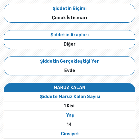
Şiddetin Biçimi
Çocuk İstismarı
Şiddetin Araçları
Diğer
Şiddetin Gerçekleştiği Yer
Evde
MARUZ KALAN
Şiddete Maruz Kalan Sayısı
1 Kişi
Yaş
14
Cinsiyet