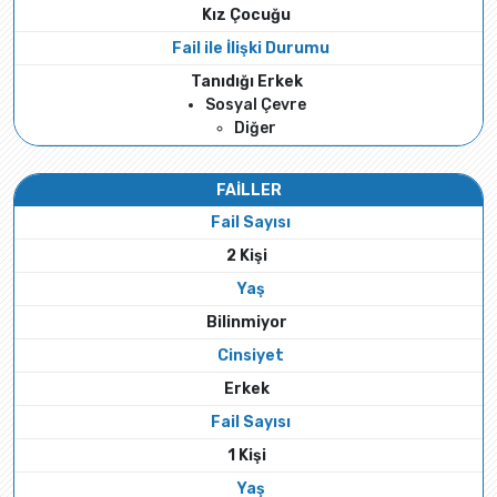
Kız Çocuğu
Fail ile İlişki Durumu
Tanıdığı Erkek
Sosyal Çevre
Diğer
FAİLLER
Fail Sayısı
2 Kişi
Yaş
Bilinmiyor
Cinsiyet
Erkek
Fail Sayısı
1 Kişi
Yaş