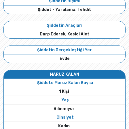
Şiddetin Biçimi
Şiddet - Yaralama, Tehdit
Şiddetin Araçları
Darp Ederek, Kesici Alet
Şiddetin Gerçekleştiği Yer
Evde
MARUZ KALAN
Şiddete Maruz Kalan Sayısı
1 Kişi
Yaş
Bilinmiyor
Cinsiyet
Kadın