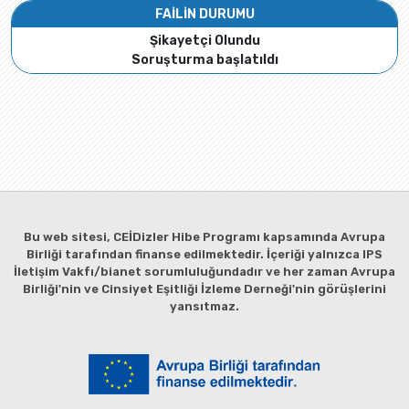
FAİLİN DURUMU
Şikayetçi Olundu
Soruşturma başlatıldı
Bu web sitesi, CEİDizler Hibe Programı kapsamında Avrupa
Birliği tarafından finanse edilmektedir. İçeriği yalnızca IPS
İletişim Vakfı/bianet sorumluluğundadır ve her zaman Avrupa
Birliği'nin ve Cinsiyet Eşitliği İzleme Derneği'nin görüşlerini
yansıtmaz.