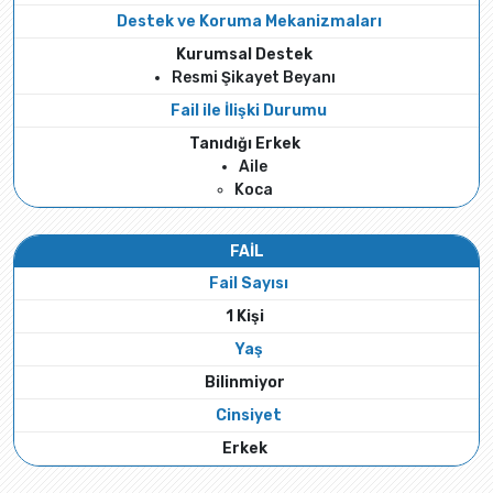
Destek ve Koruma Mekanizmaları
Kurumsal Destek
Resmi Şikayet Beyanı
Fail ile İlişki Durumu
Tanıdığı Erkek
Aile
Koca
FAİL
Fail Sayısı
1 Kişi
Yaş
Bilinmiyor
Cinsiyet
Erkek