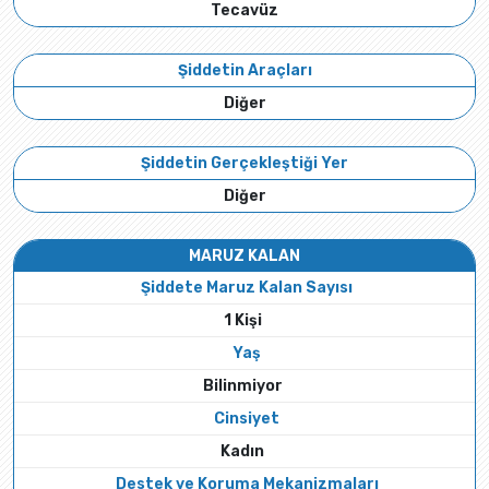
Tecavüz
Şiddetin Araçları
Diğer
Şiddetin Gerçekleştiği Yer
Diğer
MARUZ KALAN
Şiddete Maruz Kalan Sayısı
1 Kişi
Yaş
Bilinmiyor
Cinsiyet
Kadın
Destek ve Koruma Mekanizmaları