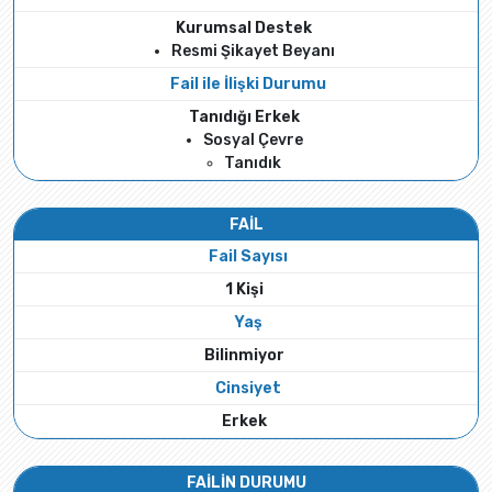
Kurumsal Destek
Resmi Şikayet Beyanı
Fail ile İlişki Durumu
Tanıdığı Erkek
Sosyal Çevre
Tanıdık
FAİL
Fail Sayısı
1 Kişi
Yaş
Bilinmiyor
Cinsiyet
Erkek
FAİLİN DURUMU