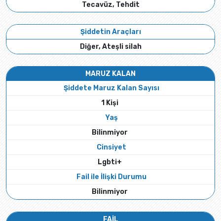
Tecavüz, Tehdit
Şiddetin Araçları
Diğer, Ateşli silah
MARUZ KALAN
Şiddete Maruz Kalan Sayısı
1 Kişi
Yaş
Bilinmiyor
Cinsiyet
Lgbti+
Fail ile İlişki Durumu
Bilinmiyor
FAİL