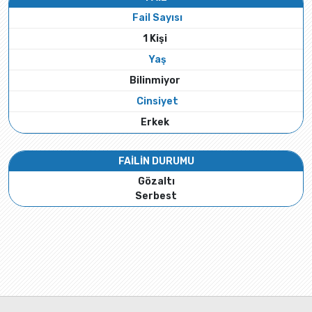
Fail Sayısı
1 Kişi
Yaş
Bilinmiyor
Cinsiyet
Erkek
FAİLİN DURUMU
Gözaltı
Serbest