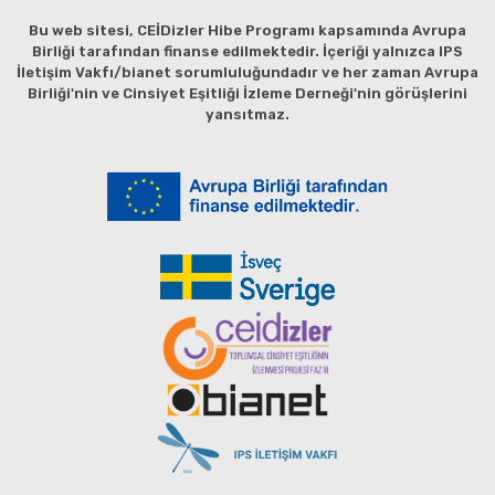
Bu web sitesi, CEİDizler Hibe Programı kapsamında Avrupa
Birliği tarafından finanse edilmektedir. İçeriği yalnızca IPS
İletişim Vakfı/bianet sorumluluğundadır ve her zaman Avrupa
Birliği'nin ve Cinsiyet Eşitliği İzleme Derneği'nin görüşlerini
yansıtmaz.