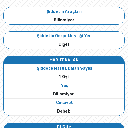
Şiddetin Araçları
Bilinmiyor
Şiddetin Gerçekleştiği Yer
Diğer
MARUZ KALAN
Şiddete Maruz Kalan Sayısı
1 Kişi
Yaş
Bilinmiyor
Cinsiyet
Bebek
DURUM