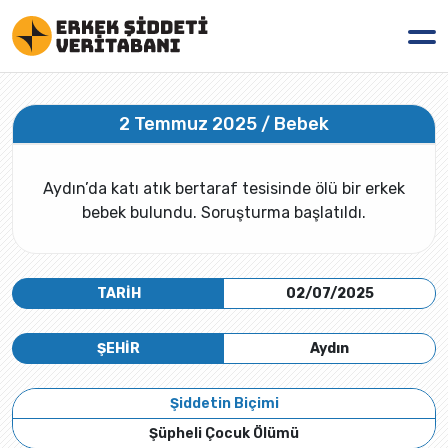
2 Temmuz 2025 / Bebek
Aydın’da katı atık bertaraf tesisinde ölü bir erkek
bebek bulundu. Soruşturma başlatıldı.
TARİH
02/07/2025
ŞEHİR
Aydın
Şiddetin Biçimi
Şüpheli Çocuk Ölümü