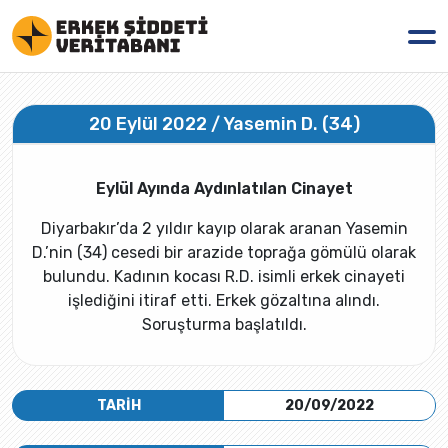
20 Eylül 2022 / Yasemin D. (34)
Eylül Ayında Aydınlatılan Cinayet
Diyarbakır’da 2 yıldır kayıp olarak aranan Yasemin
D.’nin (34) cesedi bir arazide toprağa gömülü olarak
bulundu. Kadının kocası R.D. isimli erkek cinayeti
işlediğini itiraf etti. Erkek gözaltına alındı.
Soruşturma başlatıldı.
TARİH
20/09/2022