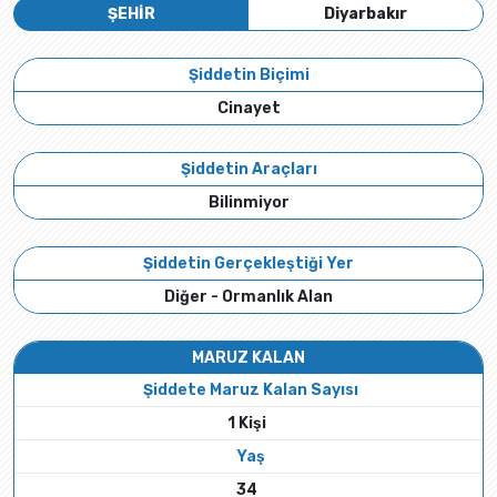
ŞEHİR
Diyarbakır
Şiddetin Biçimi
Cinayet
Şiddetin Araçları
Bilinmiyor
Şiddetin Gerçekleştiği Yer
Diğer - Ormanlık Alan
MARUZ KALAN
Şiddete Maruz Kalan Sayısı
1 Kişi
Yaş
34