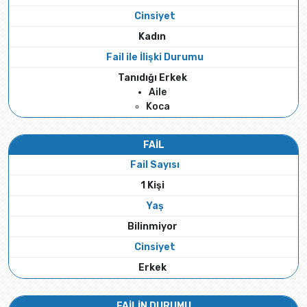
Cinsiyet
Kadın
Fail ile İlişki Durumu
Tanıdığı Erkek
Aile
Koca
FAİL
Fail Sayısı
1 Kişi
Yaş
Bilinmiyor
Cinsiyet
Erkek
FAİLİN DURUMU