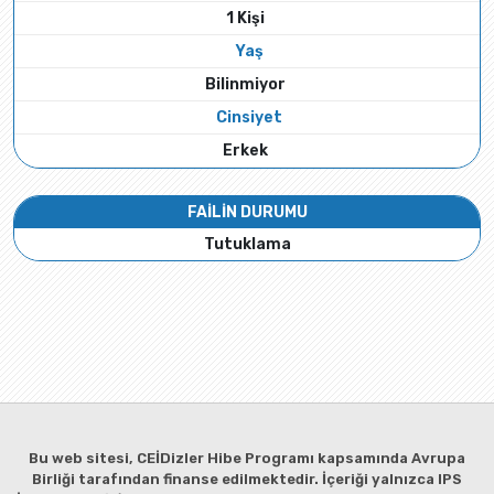
1 Kişi
Yaş
Bilinmiyor
Cinsiyet
Erkek
FAİLİN DURUMU
Tutuklama
Bu web sitesi, CEİDizler Hibe Programı kapsamında Avrupa
Birliği tarafından finanse edilmektedir. İçeriği yalnızca IPS