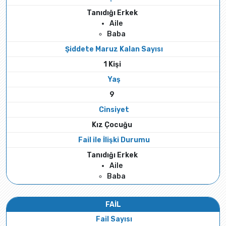
Tanıdığı Erkek
Aile
Baba
Şiddete Maruz Kalan Sayısı
1 Kişi
Yaş
9
Cinsiyet
Kız Çocuğu
Fail ile İlişki Durumu
Tanıdığı Erkek
Aile
Baba
FAİL
Fail Sayısı