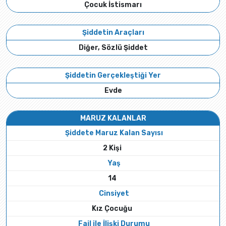
Çocuk İstismarı
Şiddetin Araçları
Diğer, Sözlü Şiddet
Şiddetin Gerçekleştiği Yer
Evde
MARUZ KALANLAR
Şiddete Maruz Kalan Sayısı
2 Kişi
Yaş
14
Cinsiyet
Kız Çocuğu
Fail ile İlişki Durumu