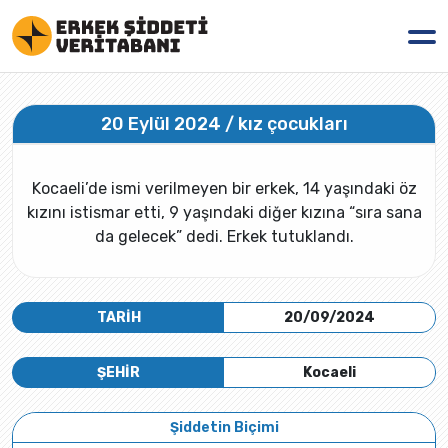
20 Eylül 2024 / kız çocukları
Kocaeli’de ismi verilmeyen bir erkek, 14 yaşındaki öz
kızını istismar etti, 9 yaşındaki diğer kızına “sıra sana
da gelecek” dedi. Erkek tutuklandı.
TARİH
20/09/2024
ŞEHİR
Kocaeli
Şiddetin Biçimi