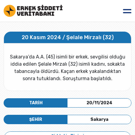
20 Kasım 2024 / Şelale Mirzalı (32)
Sakarya’da A.A. (45) isimli bir erkek, sevgilisi olduğu
iddia edilen Şelale Mirzalı (32) isimli kadını, sokakta
tabancayla öldürdü. Kaçan erkek yakalandıktan
sonra tutuklandı. Soruşturma başlatıldı.
TARİH
20/11/2024
ŞEHİR
Sakarya