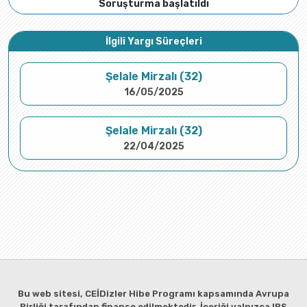
Soruşturma başlatıldı
İlgili Yargı Süreçleri
Şelale Mirzalı (32)
16/05/2025
Şelale Mirzalı (32)
22/04/2025
Bu web sitesi, CEİDizler Hibe Programı kapsamında Avrupa
Birliği tarafından finanse edilmektedir. İçeriği yalnızca IPS