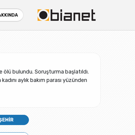
AKKINDA
de ölü bulundu. Soruşturma başlatıldı.
ğin kadını aylık bakım parası yüzünden
ŞEHİR