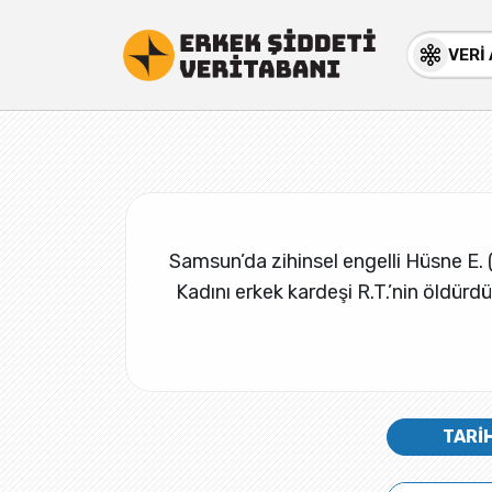
VERİ
Samsun’da zihinsel engelli Hüsne E. (
Kadını erkek kardeşi R.T.’nin öldürdü
TARİ