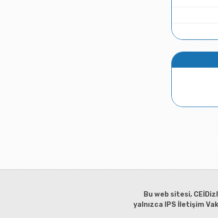
Bu web sitesi, CEİDiz
yalnızca IPS İletişim Va