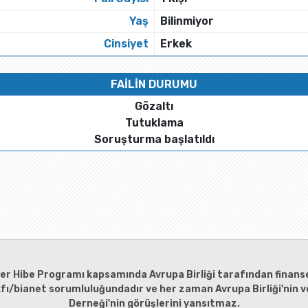
Yaş
Bilinmiyor
Cinsiyet
Erkek
FAİLİN DURUMU
Gözaltı
Tutuklama
Soruşturma başlatıldı
ler Hibe Programı kapsamında Avrupa Birliği tarafından finanse
kfı/bianet sorumluluğundadır ve her zaman Avrupa Birliği'nin ve
Derneği'nin görüşlerini yansıtmaz.