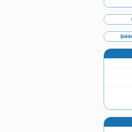
Şidde